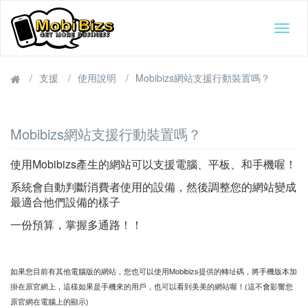
Togg
navig
支援
使用說明
Mobibizs網站支援行動裝置嗎？
Mobibizs網站支援行動裝置嗎？
使用Mobibizs產生的網站可以支援電腦、平板、和手機喔！
系統會自動判斷消費者使用的設備，然後調整您的網站變成
最適合他們設備的樣子
一份預算，掌握多通路！！
如果您目前有其他電腦版的網站，您也可以使用Mobibizs提供的轉址碼，將手機版本加
掛在原官網上，這樣如果是手機來的用戶，也可以看到美美的網站喔！(這不會影響您
原官網在電腦上的顯示)