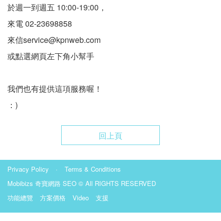
於週一到週五 10:00-19:00，
來電 02-23698858
來信service@kpnweb.com
或點選網頁左下角小幫手
我們也有提供這項服務喔！
：)
回上頁
Privacy Policy
·
Terms & Conditions
Mobibizs
奇寶網路 SEO
© All RIGHTS RESERVED
功能總覽
方案價格
Video
支援