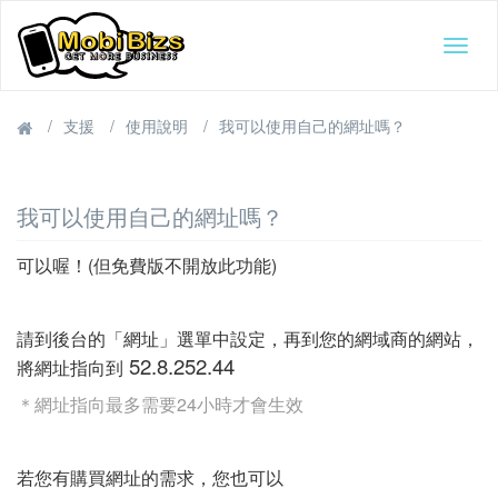
Togg
navig
支援
使用說明
我可以使用自己的網址嗎？
我可以使用自己的網址嗎？
可以喔！(但免費版不開放此功能)
請到後台的「網址」選單中設定，再到您的網域商的網站，
52.8.252.44
將網址指向到
＊網址指向最多需要24小時才會生效
若您有購買網址的需求，您也可以