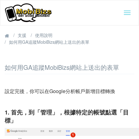
Togg
navig
支援
使用說明
如何用GA追蹤MobiBizs網站上送出的表單
如何用GA追蹤MobiBizs網站上送出的表單
設定完後，你可以在Google分析帳戶新增目標轉換
1. 首先，到「管理」，根據特定的帳號點選「目
標」