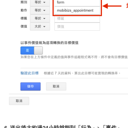
6. 送出後大約過24小時就能到「行為」>「事件」