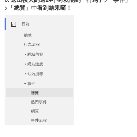
>「總覽」中看到結果囉！